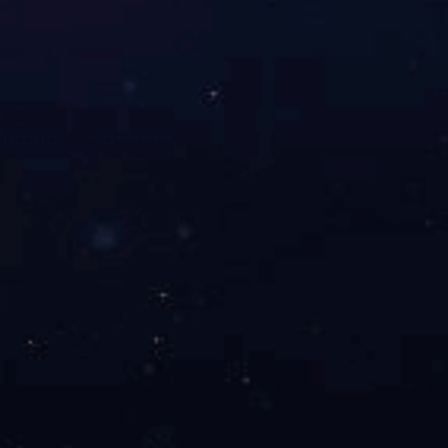
友情链接
/LINKS
手机：
1334887