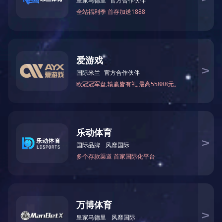
地址：四川雅安市芦山县飞
仙关镇
三门峡南